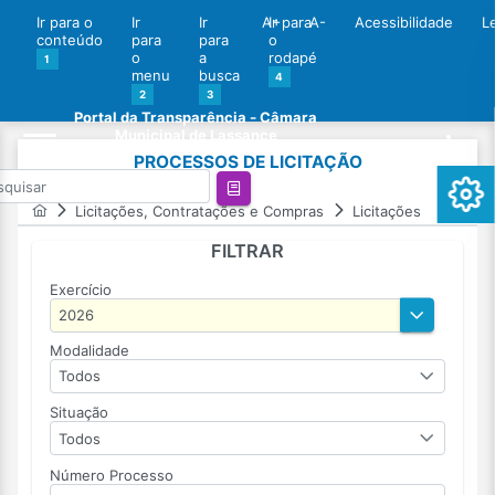
Ir para o
Ir
Ir
A+
Ir para
A-
Acessibilidade
L
conteúdo
para
para
o
o
a
rodapé
1
menu
busca
4
2
3
Portal da Transparência - Câmara
Municipal de Lassance
PROCESSOS DE LICITAÇÃO
Licitações, Contratações e Compras
Licitações
FILTRAR
Exercício
Modalidade
Todos
Situação
Todos
Número Processo