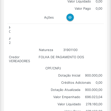
Valor Liquidado
0,00
Valor Pago
0,00
Ações
Número
0005
Ano
2026
Natureza
31901100
Credor
FOLHA DE PAGAMENTO DOS
VEREADORES
CPF/CNPJ
Dotação Inicial
900.000,00
Créditos Adicionais
0,00
Dotação Atualizada
900.000,00
Valor Empenhado
696.023,04
Valor Liquidado
278.160,00