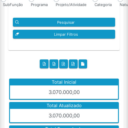
SubFunção
Programa
Projeto/Atividade
Categoria
Natu
Pesquisar
Limpar Filtros
Total Inicial
3.070.000,00
Total Atualizado
3.070.000,00