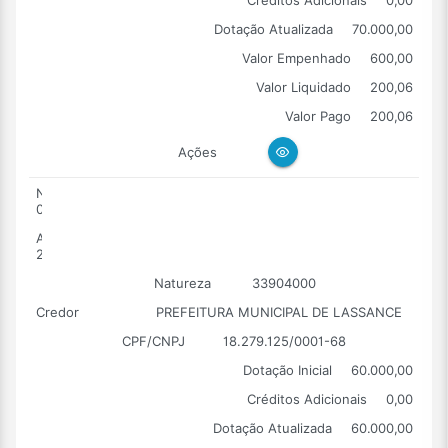
Dotação Atualizada
70.000,00
Valor Empenhado
600,00
Valor Liquidado
200,06
Valor Pago
200,06
Ações
Número
0003
Ano
2026
Natureza
33904000
Credor
PREFEITURA MUNICIPAL DE LASSANCE
CPF/CNPJ
18.279.125/0001-68
Dotação Inicial
60.000,00
Créditos Adicionais
0,00
Dotação Atualizada
60.000,00