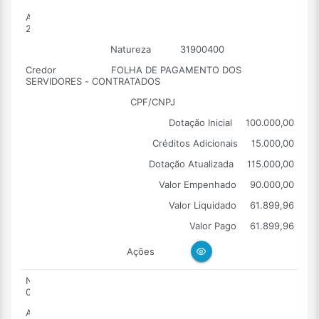
Ano
2026
Natureza
31900400
Credor
FOLHA DE PAGAMENTO DOS
SERVIDORES - CONTRATADOS
CPF/CNPJ
Dotação Inicial
100.000,00
Créditos Adicionais
15.000,00
Dotação Atualizada
115.000,00
Valor Empenhado
90.000,00
Valor Liquidado
61.899,96
Valor Pago
61.899,96
Ações
Número
0010
Ano