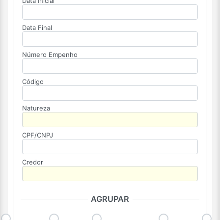
Data Inicial
Data Final
Número Empenho
Código
Natureza
CPF/CNPJ
Credor
AGRUPAR