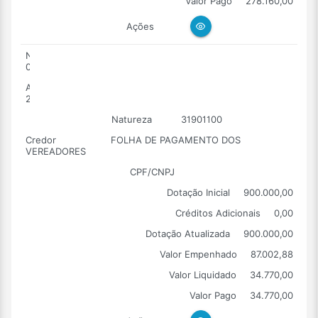
Valor Pago
278.160,00
Ações
Número
0006
Ano
2026
Natureza
31901100
Credor
FOLHA DE PAGAMENTO DOS
VEREADORES
CPF/CNPJ
Dotação Inicial
900.000,00
Créditos Adicionais
0,00
Dotação Atualizada
900.000,00
Valor Empenhado
87.002,88
Valor Liquidado
34.770,00
Valor Pago
34.770,00