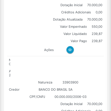
Dotação Inicial
70.000,00
Créditos Adicionais
0,00
Dotação Atualizada
70.000,00
Valor Empenhado
550,00
Valor Liquidado
239,87
Valor Pago
239,87
Ações
Número
0002
Ano
2026
Natureza
33903900
Credor
BANCO DO BRASIL SA
CPF/CNPJ
00.000.000/2006-03
Dotação Inicial
70.000,00
Créditos Adicionais
0,00