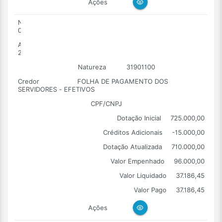
Ações
Número
0007
Ano
2026
Natureza
31901100
Credor
FOLHA DE PAGAMENTO DOS
SERVIDORES - EFETIVOS
CPF/CNPJ
Dotação Inicial
725.000,00
Créditos Adicionais
-15.000,00
Dotação Atualizada
710.000,00
Valor Empenhado
96.000,00
Valor Liquidado
37.186,45
Valor Pago
37.186,45
Ações