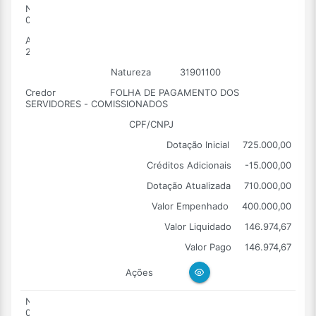
Número
0008
Ano
2026
Natureza
31901100
Credor
FOLHA DE PAGAMENTO DOS
SERVIDORES - COMISSIONADOS
CPF/CNPJ
Dotação Inicial
725.000,00
Créditos Adicionais
-15.000,00
Dotação Atualizada
710.000,00
Valor Empenhado
400.000,00
Valor Liquidado
146.974,67
Valor Pago
146.974,67
Ações
Número
0009