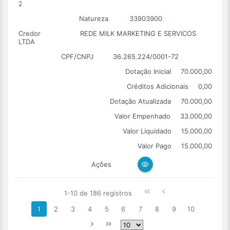
2026
Natureza
33903900
Credor
REDE MILK MARKETING E SERVICOS
LTDA
CPF/CNPJ
36.265.224/0001-72
Dotação Inicial
70.000,00
Créditos Adicionais
0,00
Dotação Atualizada
70.000,00
Valor Empenhado
33.000,00
Valor Liquidado
15.000,00
Valor Pago
15.000,00
Ações
1-10 de 186 registros
1
2
3
4
5
6
7
8
9
10