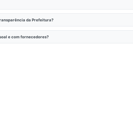
Transparência da Prefeitura?
ssoal e com fornecedores?