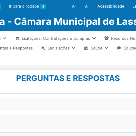
Ir para o rodapé
A+
A-
Acessibilidade
L
4
ia - Câmara Municipal de La
a
Licitações, Contratações e Compras
Recursos H
ntas e Respostas
Legislações
Saúde
Educa
PERGUNTAS E RESPOSTAS