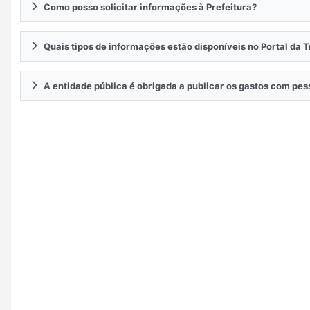
Como posso solicitar informações à Prefeitura?
Quais tipos de informações estão disponíveis no Portal da 
A entidade pública é obrigada a publicar os gastos com pe