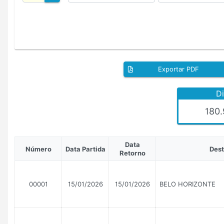
Exportar PDF
Di
180
Data
Número
Data Partida
Dest
Retorno
00001
15/01/2026
15/01/2026
BELO HORIZONTE